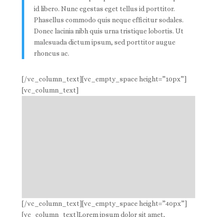
id libero. Nunc egestas eget tellus id porttitor.
Phasellus commodo quis neque efficitur sodales.
Donec lacinia nibh quis urna tristique lobortis. Ut
malesuada dictum ipsum, sed porttitor augue
rhoncus ac.
[/vc_column_text][vc_empty_space height=”10px”]
[vc_column_text]
[/vc_column_text][vc_empty_space height=”40px”]
[vc_column_text]Lorem ipsum dolor sit amet,