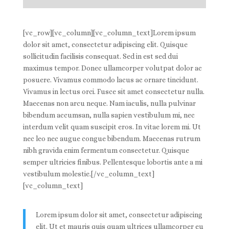
[vc_row][vc_column][vc_column_text]Lorem ipsum
dolor sit amet, consectetur adipiscing elit. Quisque
sollicitudin facilisis consequat. Sed in est sed dui
maximus tempor. Donec ullamcorper volutpat dolor ac
posuere. Vivamus commodo lacus ac ornare tincidunt.
Vivamus in lectus orci. Fusce sit amet consectetur nulla.
Maecenas non arcu neque. Nam iaculis, nulla pulvinar
bibendum accumsan, nulla sapien vestibulum mi, nec
interdum velit quam suscipit eros. In vitae lorem mi. Ut
nec leo nec augue congue bibendum. Maecenas rutrum
nibh gravida enim fermentum consectetur. Quisque
semper ultricies finibus. Pellentesque lobortis ante a mi
vestibulum molestie.[/vc_column_text]
[vc_column_text]
Lorem ipsum dolor sit amet, consectetur adipiscing
elit. Ut et mauris quis quam ultrices ullamcorper eu