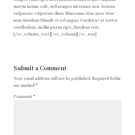
mattis lacinia velit, sed semper mi ornare non. Aenean
vulputate vulputate diam. Maecenas vitae arcu vitae
sem tincidunt blandit et vel augue. Curabitur ut tortor
vestibulum, mollis purus eget, faucibus erat.
[/vc_column_text][/vc_column][/vc_row]
Submit a Comment
Your email address will not be published.
Required fields
are marked
*
Comment
*