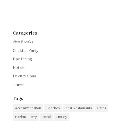
Categories
City Breaks
Cocktail Party
Fine Dining
Hotels
Luxury Spas
Travel
Tags
Accommodation
Beaches
Best Restaurants
Cities
Cocktail Party
Hotel
Luxury