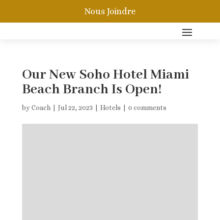
Nous Joindre
Our New Soho Hotel Miami
Beach Branch Is Open!
by
Coach
|
Jul 22, 2023
|
Hotels
|
0 comments